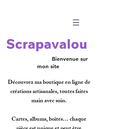
Scrapavalou
Bienvenue sur
mon site
Découvrez ma boutique en ligne de
créations artisanales, toutes faites
main avec soin.
Cartes, albums, boîtes… chaque
pièce est unique et peut être