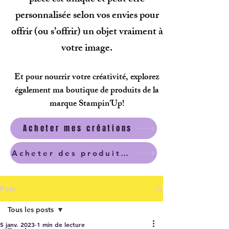
personnalisée selon vos envies pour
offrir (ou s’offrir) un objet vraiment à
votre image.
Et pour nourrir votre créativité, explorez
également ma boutique de produits de la
marque Stampin'Up!
Acheter mes créations
Acheter des produits scrapbooking
Post
Tous les posts
5 janv. 2023
1 min de lecture