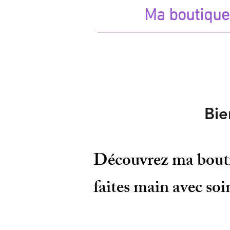
Ma boutique
Bienvenue 
Découvrez ma boutiq
faites main avec soi