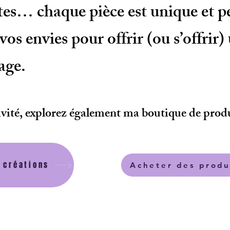
tes… chaque pièce est unique et pe
os envies pour offrir (ou s’offrir)
age.
ivité, explorez également ma boutique de prod
 créations
Acheter des produ