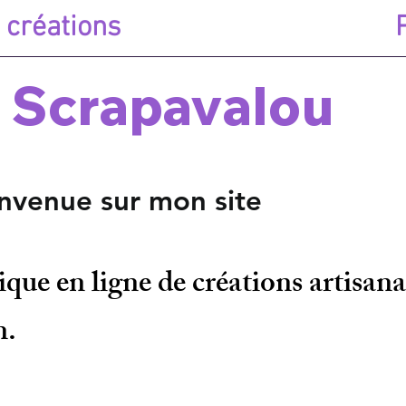
 créations
Scrapavalou
sur mon site
ue en ligne de créations artisanal
n.