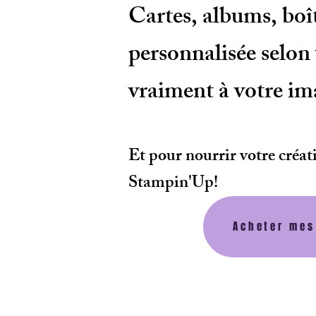
Cartes, albums, boî
personnalisée selon v
vraiment à votre im
Et pour nourrir votre créat
Stampin'Up!
Acheter mes