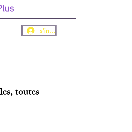
Plus
s'inscrire
es, toutes