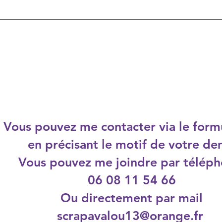
Vous pouvez me contacter via le form
en précisant le motif de votre de
Vous pouvez me joindre par télép
06 08 11 54 66
Ou directement par mail
scrapavalou13@orange.fr