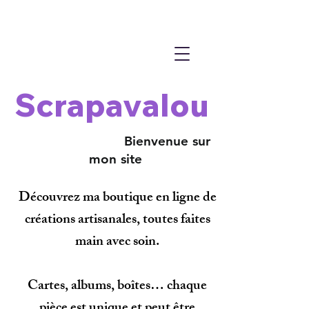
Scrapavalou
Bienvenue sur
mon site
Découvrez ma boutique en ligne de
créations artisanales, toutes faites
main avec soin.
Cartes, albums, boîtes… chaque
pièce est unique et peut être