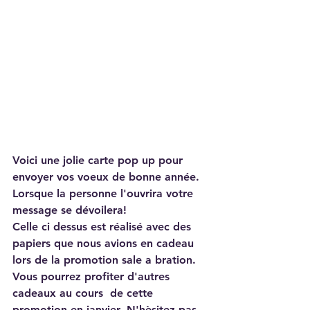
Voici une jolie carte pop up pour 
envoyer vos voeux de bonne année.
Lorsque la personne l'ouvrira votre 
message se dévoilera!
Celle ci dessus est réalisé avec des 
papiers que nous avions en cadeau 
lors de la promotion sale a bration. 
Vous pourrez profiter d'autres 
cadeaux au cours  de cette 
promotion en janvier. N'hèsitez pas 