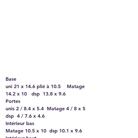
Base
uni 21 x 14.6 plié à 10.5    Matage 
14.2 x 10   dsp  13.8 x 9.6 
Portes
unis 2 / 8.4 x 5.4  Matage 4 / 8 x 5  
dsp  4 / 7.6 x 4.6
Intérieur bas 
Matage 10.5 x 10  dsp 10.1 x 9.6