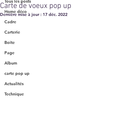
Tous les posts
Carte de voeux pop up
Home déco
Dernière mise à jour :
17 déc. 2022
Cadre
Carterie
Boite
Page
Album
carte pop up
Actualités
Technique