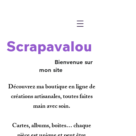
Scrapavalou
Bienvenue sur
mon site
Découvrez ma boutique en ligne de
créations artisanales, toutes faites
main avec soin.
Cartes, albums, boîtes… chaque
pièce est unique et peut être