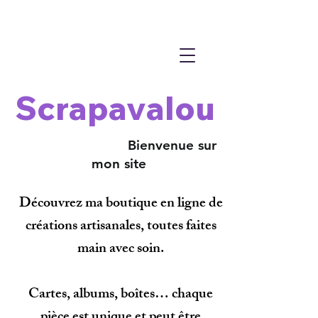
Scrapavalou
Bienvenue sur
mon site
Découvrez ma boutique en ligne de
créations artisanales, toutes faites
main avec soin.
Cartes, albums, boîtes… chaque
pièce est unique et peut être