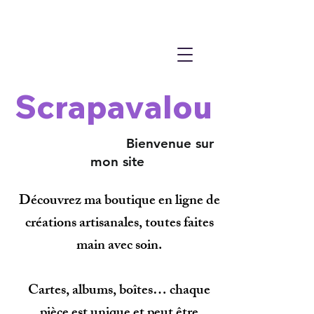
Scrapavalou
Bienvenue sur
mon site
Découvrez ma boutique en ligne de
créations artisanales, toutes faites
main avec soin.
Cartes, albums, boîtes… chaque
pièce est unique et peut être