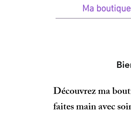
Ma boutique
Bienvenue 
Découvrez ma boutiq
faites main avec soi