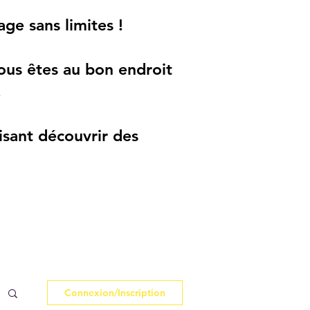
ge sans limites !
ous êtes au bon endroit
.
aisant découvrir des
Connexion/Inscription