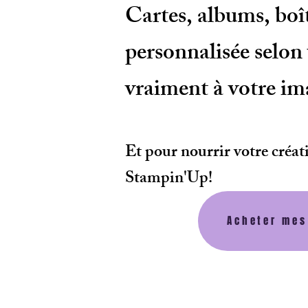
Cartes, albums, boî
personnalisée selon v
vraiment à votre im
Et pour nourrir votre créat
Stampin'Up!
Acheter mes