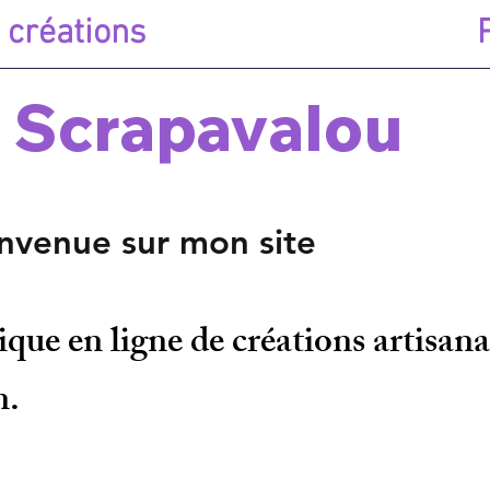
 créations
Scrapavalou
sur mon site
ue en ligne de créations artisanal
n.