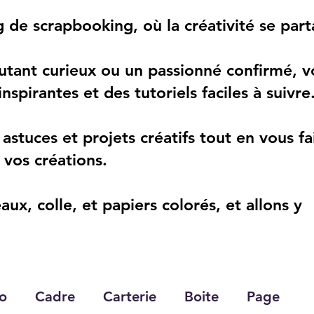
de scrapbooking, où la créativité se parta
tant curieux ou un passionné confirmé, v
nspirantes et des tutoriels faciles à suivre
 astuces et projets créatifs tout en vous f
 vos créations.
aux, colle, et papiers colorés, et allons y
o
Cadre
Carterie
Boite
Page