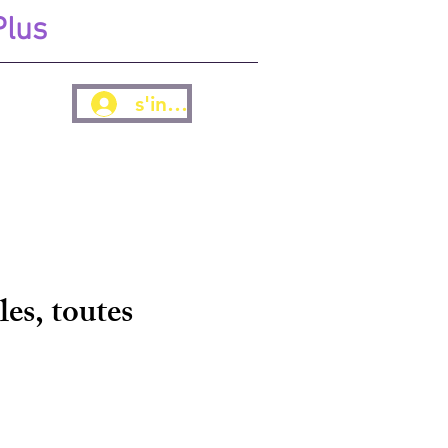
Plus
s'inscrire
es, toutes