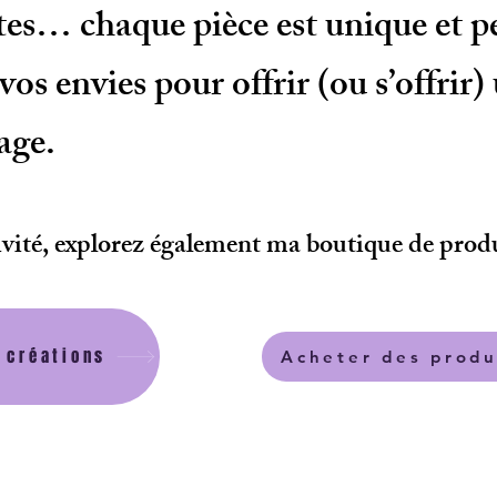
tes… chaque pièce est unique et pe
os envies pour offrir (ou s’offrir)
age.
ivité, explorez également ma boutique de prod
 créations
Acheter des produ