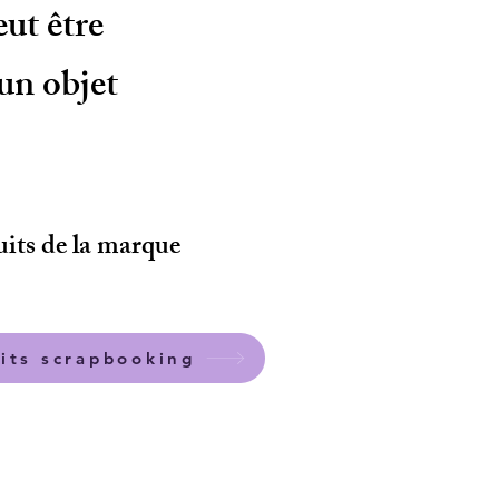
ut être
 un objet
uits de la marque
its scrapbooking