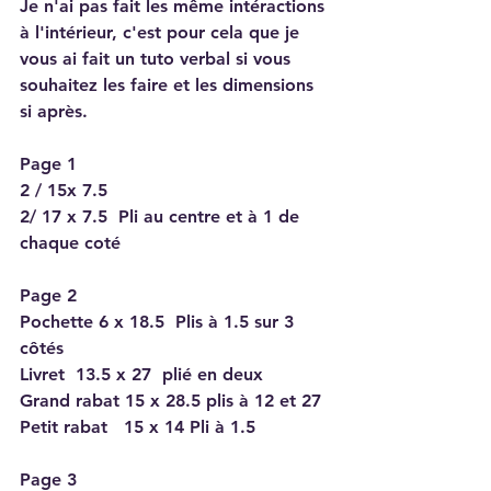
Je n'ai pas fait les même intéractions 
à l'intérieur, c'est pour cela que je 
vous ai fait un tuto verbal si vous 
souhaitez les faire et les dimensions 
si après.
Page 1
2 / 15x 7.5   
2/ 17 x 7.5  Pli au centre et à 1 de 
chaque coté
Page 2
Pochette 6 x 18.5  Plis à 1.5 sur 3 
côtés
Livret  13.5 x 27  plié en deux
Grand rabat 15 x 28.5 plis à 12 et 27
Petit rabat   15 x 14 Pli à 1.5
Page 3