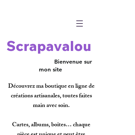
Scrapavalou
Bienvenue sur
mon site
Découvrez ma boutique en ligne de
créations artisanales, toutes faites
main avec soin.
Cartes, albums, boîtes… chaque
pièce est unique et peut être