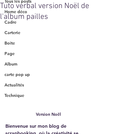
Tous les posts
Tuto verbal version Noël de
Home déco
l'album pailles
Cadre
Carterie
Boite
Page
Album
carte pop up
Actualités
Technique
 Version Noël
Bienvenue sur mon blog de 
scrapbooking, où la créativité se 