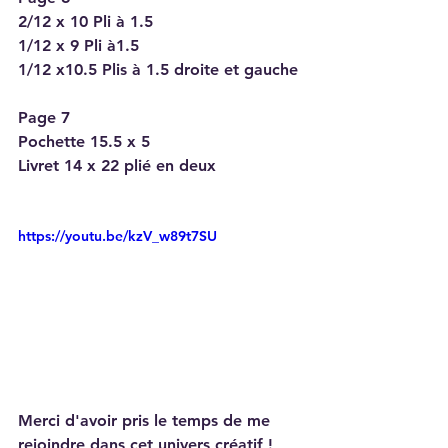
2/12 x 10 Pli à 1.5
1/12 x 9 Pli à1.5
1/12 x10.5 Plis à 1.5 droite et gauche
Page 7
Pochette 15.5 x 5 
Livret 14 x 22 plié en deux
https://youtu.be/kzV_w89t7SU
Merci d'avoir pris le temps de me 
rejoindre dans cet univers créatif !