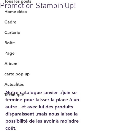
Tous les posts
Promotion Stampin'Up!
Home déco
Cadre
Carterie
Boite
Page
Album
carte pop up
Actualités
Notre catalogue janvier :/juin se 
Technique
termine pour laisser la place à un 
autre , et avec lui des produits 
disparaissent ,mais nous laisse la 
possibilité de les avoir à moindre 
coût.