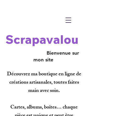
Scrapavalou
Bienvenue sur
mon site
Découvrez ma boutique en ligne de
créations artisanales, toutes faites
main avec soin.
Cartes, albums, boîtes… chaque
pièce est unique et peut être