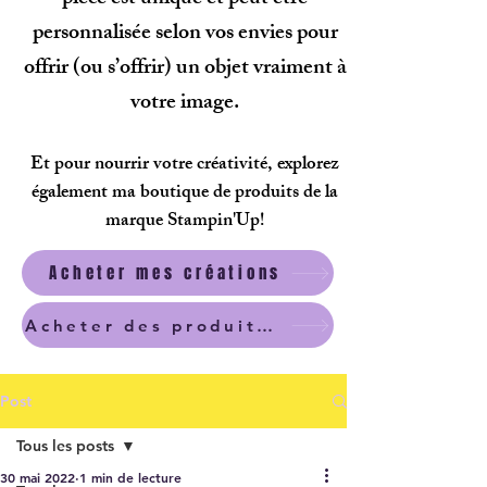
personnalisée selon vos envies pour
offrir (ou s’offrir) un objet vraiment à
votre image.
Et pour nourrir votre créativité, explorez
également ma boutique de produits de la
marque Stampin'Up!
Acheter mes créations
Acheter des produits scrapbooking
Post
Tous les posts
30 mai 2022
1 min de lecture