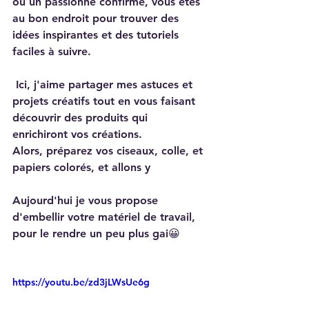
ou un passionné confirmé, vous êtes 
au bon endroit pour trouver des 
idées inspirantes et des tutoriels 
faciles à suivre.
 Ici, j'aime partager mes astuces et 
projets créatifs tout en vous faisant 
découvrir des produits qui 
enrichiront vos créations.
Alors, préparez vos ciseaux, colle, et 
papiers colorés, et allons y
Aujourd'hui je vous propose 
d'embellir votre matériel de travail, 
pour le rendre un peu plus gai😀
https://youtu.be/zd3jLWsUe6g