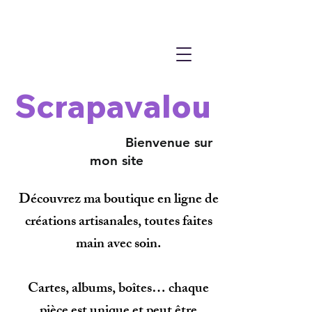
Scrapavalou
Bienvenue sur
mon site
Découvrez ma boutique en ligne de
créations artisanales, toutes faites
main avec soin.
Cartes, albums, boîtes… chaque
pièce est unique et peut être