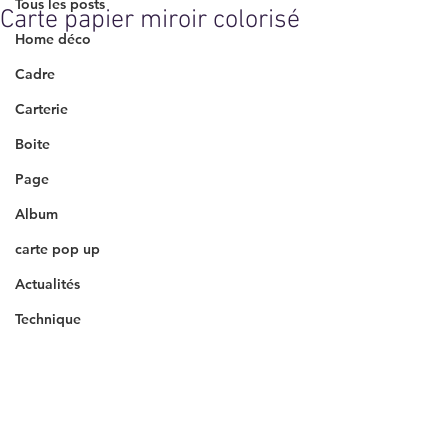
Tous les posts
Carte papier miroir colorisé
Home déco
Cadre
Carterie
Boite
Page
Album
carte pop up
Actualités
Technique