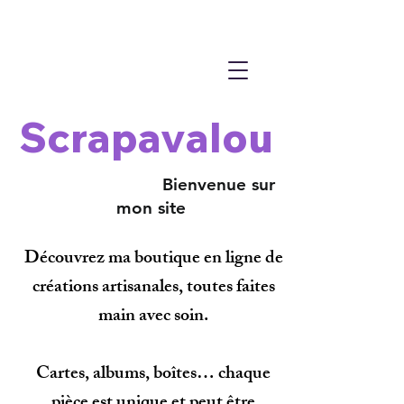
Scrapavalou
Bienvenue sur
mon site
Découvrez ma boutique en ligne de
créations artisanales, toutes faites
main avec soin.
Cartes, albums, boîtes… chaque
pièce est unique et peut être