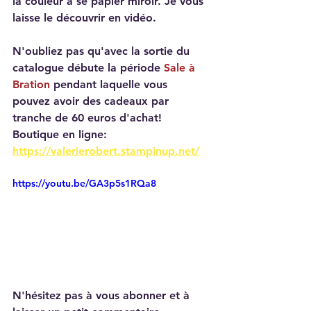
la couleur à se papier miroir. Je vous 
laisse le découvrir en vidéo.
N'oubliez pas qu'avec la sortie du 
catalogue débute la période 
Sale à 
Bration
 pendant laquelle vous 
pouvez avoir des cadeaux par 
tranche de 60 euros d'achat!
Boutique en ligne:
https://valerierobert.stampinup.net/
https://youtu.be/GA3p5s1RQa8
N'hésitez pas à vous abonner et à 