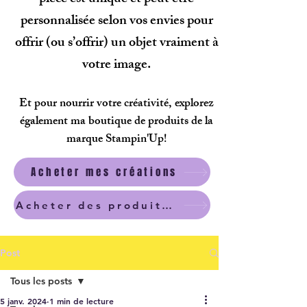
personnalisée selon vos envies pour
offrir (ou s’offrir) un objet vraiment à
votre image.
Et pour nourrir votre créativité, explorez
également ma boutique de produits de la
marque Stampin'Up!
Acheter mes créations
Acheter des produits scrapbooking
Post
Tous les posts
5 janv. 2024
1 min de lecture