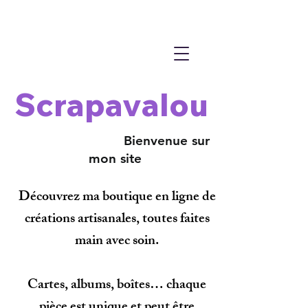
Scrapavalou
Bienvenue sur
mon site
Découvrez ma boutique en ligne de
créations artisanales, toutes faites
main avec soin.
Cartes, albums, boîtes… chaque
pièce est unique et peut être