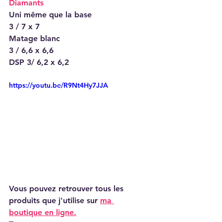
Diamants
Uni même que la base
3 / 7 x 7
Matage blanc
3 / 6,6 x 6,6
DSP 3/ 6,2 x 6,2
https://youtu.be/R9Nt4Hy7JJA
Vous pouvez retrouver tous les 
produits que j'utilise sur 
ma 
boutique en ligne.