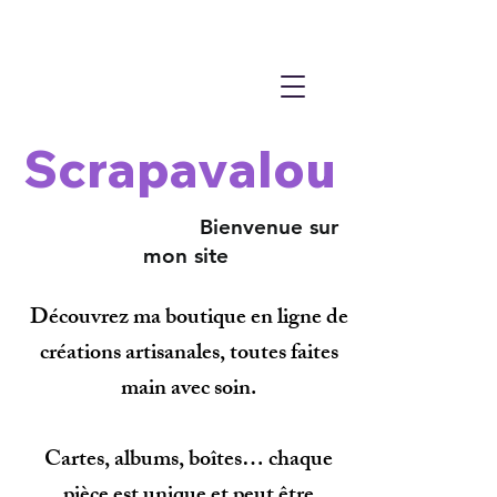
Scrapavalou
Bienvenue sur
mon site
Découvrez ma boutique en ligne de
créations artisanales, toutes faites
main avec soin.
Cartes, albums, boîtes… chaque
pièce est unique et peut être