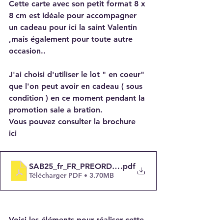
Cette carte avec son petit format 8 x 
8 cm est idéale pour accompagner 
un cadeau pour ici la saint Valentin 
,mais également pour toute autre 
occasion..
J'ai choisi d'utiliser le lot " en coeur" 
que l'on peut avoir en cadeau ( sous 
condition ) en ce moment pendant la 
promotion sale a bration. 
Vous pouvez consulter la brochure 
ici 
SAB25_fr_FR_PREORDER
.pdf
Télécharger PDF • 3.70MB
Voici les éléments pour réaliser cette 