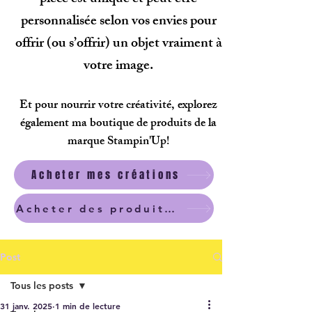
personnalisée selon vos envies pour
offrir (ou s’offrir) un objet vraiment à
votre image.
Et pour nourrir votre créativité, explorez
également ma boutique de produits de la
marque Stampin'Up!
Acheter mes créations
Acheter des produits scrapbooking
Post
Tous les posts
31 janv. 2025
1 min de lecture