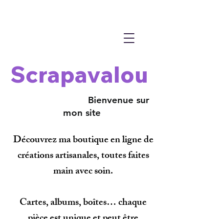
Scrapavalou
Bienvenue sur
mon site
Découvrez ma boutique en ligne de
créations artisanales, toutes faites
main avec soin.
Cartes, albums, boîtes… chaque
pièce est unique et peut être