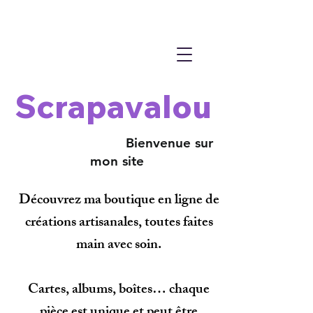
Scrapavalou
Bienvenue sur
mon site
Découvrez ma boutique en ligne de
créations artisanales, toutes faites
main avec soin.
Cartes, albums, boîtes… chaque
pièce est unique et peut être